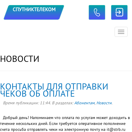
TOGGLE CONTACTS
СПУТНИКТЕЛЕКОМ
Toggl
navig
НОВОСТИ
КОНТАКТЫ ДЛЯ ОТПРАВКИ
ЧЕКОВ ОБ ОПЛАТЕ
Время публикации:
11:44
. В разделах:
Абонентам
,
Новости
.
Добрый день! Напоминаем что оплата по услугам может доходить в
течение нескольких дней. Если требуется оперативное пополнение
счета просьба отправлять чеки на электронную почту на it@strb.ru