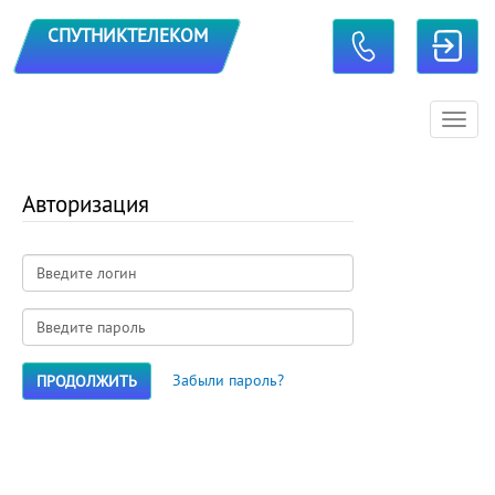
TOGGLE CONTACTS
СПУТНИКТЕЛЕКОМ
Toggl
navig
Авторизация
Забыли пароль?
ПРОДОЛЖИТЬ